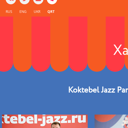
RUS
ENG
UKR
QRT
Х
Koktebel Jazz Pa