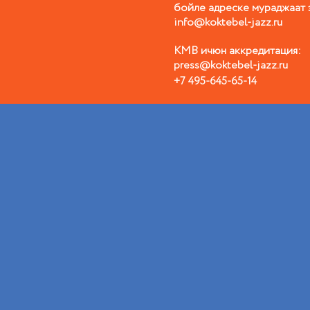
бойле адреске мураджаат 
info@koktebel-jazz.ru
КМВ ичюн аккредитация:
press@koktebel-jazz.ru
+7 495-645-65-14